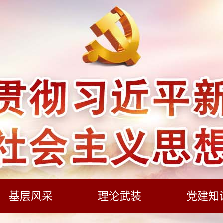
基层风采
理论武装
党建知