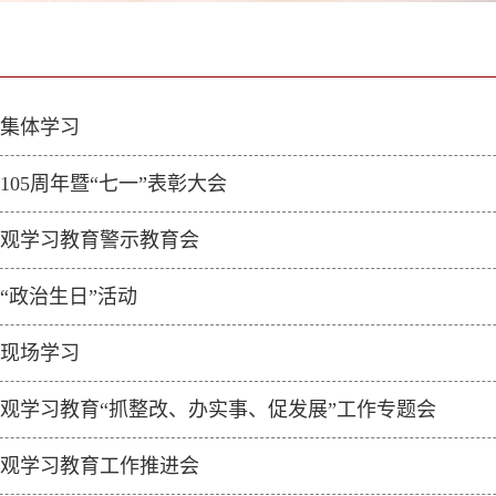
集体学习
05周年暨“七一”表彰大会
观学习教育警示教育会
“政治生日”活动
展现场学习
观学习教育“抓整改、办实事、促发展”工作专题会
观学习教育工作推进会