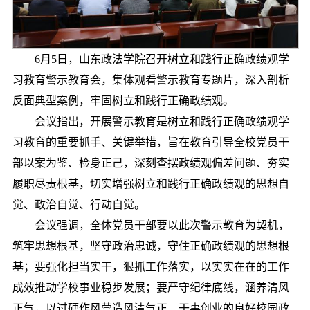
6月5日，山东政法学院召开树立和践行正确政绩观学
习教育警示教育会，集体观看警示教育专题片，深入剖析
反面典型案例，牢固树立和践行正确政绩观。
会议指出，开展警示教育是树立和践行正确政绩观学
习教育的重要抓手、关键举措，旨在教育引导全校党员干
部以案为鉴、检身正己，深刻查摆政绩观偏差问题、夯实
履职尽责根基，切实增强树立和践行正确政绩观的思想自
觉、政治自觉、行动自觉。
会议强调，全体党员干部要以此次警示教育为契机，
筑牢思想根基，坚守政治忠诚，守住正确政绩观的思想根
基；要强化担当实干，狠抓工作落实，以实实在在的工作
成效推动学校事业稳步发展；要严守纪律底线，涵养清风
正气，以过硬作风营造风清气正、干事创业的良好校园政