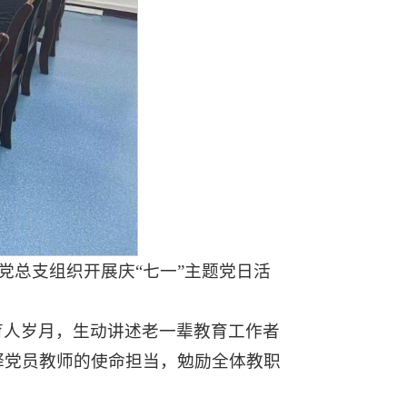
党总支组织开展庆“七一”主题党日活
育人岁月，生动讲述老一辈教育工作者
释党员教师的使命担当，勉励全体教职