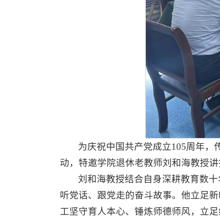
为庆祝中国共产党成立105周年，
动，特邀学院退休老教师刘和海教授讲授
刘和海教授结合自身深耕教育数十
听党话、跟党走的奋斗故事。他立足新
工
坚守育人本心、锤炼师德师风，立足