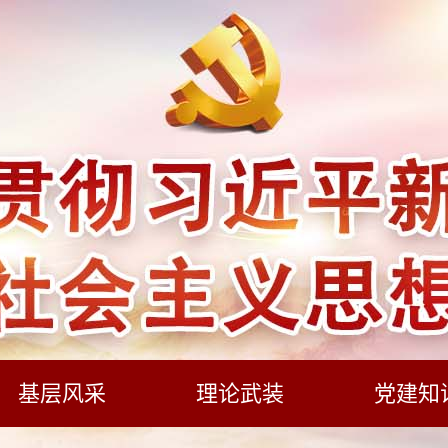
基层风采
理论武装
党建知