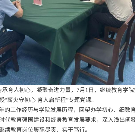
传承育人初心，凝聚奋进力量，7月1日，继续教育学院
“薪火守初心 育人启新程”专题党课。
年的工作经历与学院发展历程，回望办学初心、细数
时代教育强国建设和终身教育发展要求，深入浅出阐
继续教育岗位履职尽责、实干笃行。