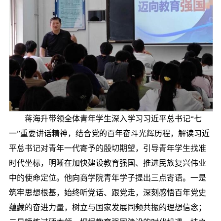
蒋海升带领全体青年学生深入学习习近平总书记“七
一”重要讲话精神，结合党的百年奋斗光辉历程，解读习近
平总书记对青年一代寄予的殷切期望，引导青年学生找准
时代坐标，明晰在加快建设教育强国、推进民族复兴伟业
中的使命定位。他向商学院青年学子提出三点寄语。一是
筑牢思想根基，始终听党话、跟党走，深刻感悟百年党史
蕴藏的奋进力量，树立与国家发展同频共振的理想信念；